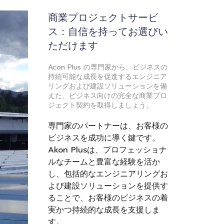
商業プロジェクトサービ
ス：自信を持ってお選びい
ただけます
Acon Plus の専門家から、ビジネスの
持続可能な成長を促進するエンジニア
リングおよび建設ソリューションを備
えた、ビジネス向けの完全な商業プロ
ジェクト契約を取得しましょう。
専門家のパートナーは、お客様の
ビジネスを成功に導く鍵です。
Akon Plusは、プロフェッショナ
ルなチームと豊富な経験を活か
し、包括的なエンジニアリングお
よび建設ソリューションを提供す
ることで、お客様のビジネスの着
実かつ持続的な成長を支援しま
す。