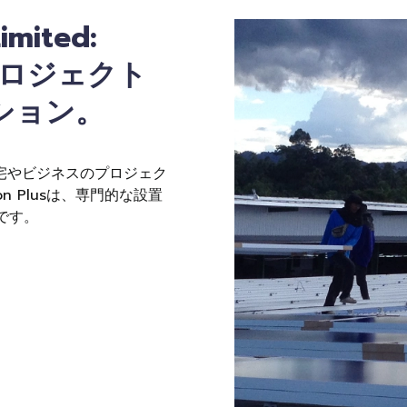
imited:
プロジェクト
ション。
自宅やビジネスのプロジェク
 Plusは、専門的な設置
です。