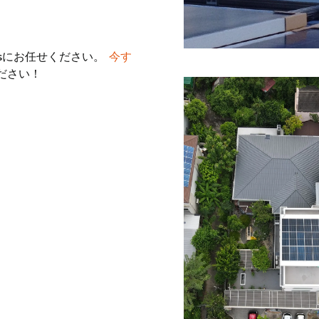
usにお任せください。
今す
ださい！