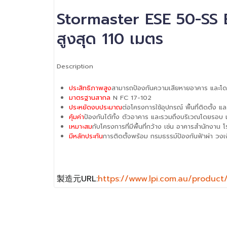
Stormaster ESE 50-SS ES
สูงสุด 110 เมตร
Description
ประสิทธิภาพสูง
สามารถป้องกันความเสียหายอาคาร และโด
มาตรฐานสากล
N FC 17-102
ประหยัดงบประมาณ
ต่อโครงการใช้อุปกรณ์ พื้นที่ติดตั้ง 
คุ้มค่า
ป้องกันได้ทั้ง ตัวอาคาร และรวมถึงบริเวณโดยรอบ
เหมาะสม
กับโครงการที่มีพื้นที่กว้าง เช่น อาคารสำนักง
มีหลักประกัน
การติดตั้งพร้อม กรมธรรม์ป้องกันฟ้าผ่า วงเง
製造元URL:
https://www.lpi.com.au/product