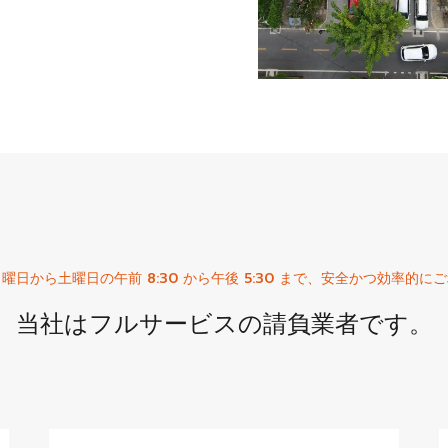
日から土曜日の午前 8:30 から午後 5:30 まで、安全かつ効率的
当社はフルサービスの請負業者です。