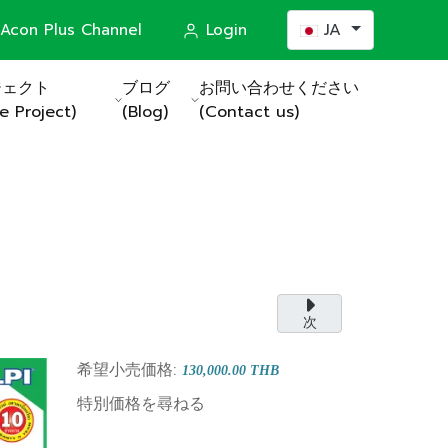
あなたが使う言語を選
Acon Plus Channel
Login
JA
ジェクト
ブログ
お問い合わせください
e Project)
(Blog)
(Contact us)
ステム
actors)
う。ご自宅と職
次
希望小売価格:
130,000.00 THB
特別価格を尋ねる