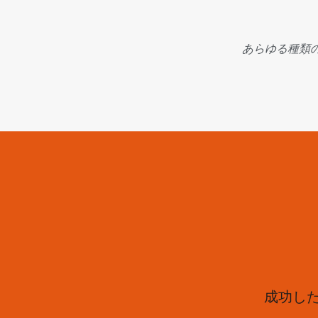
あらゆる種類
成功し