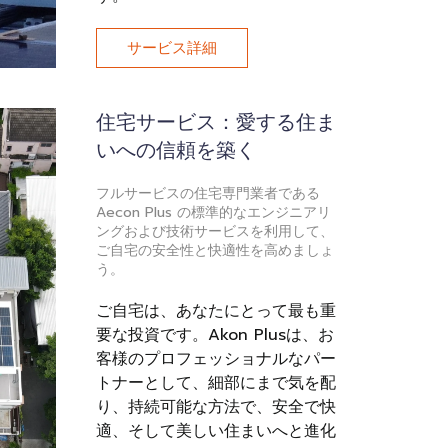
サービス詳細
住宅サービス：愛する住ま
いへの信頼を築く
フルサービスの住宅専門業者である
Aecon Plus の標準的なエンジニアリ
ングおよび技術サービスを利用して、
ご自宅の安全性と快適性を高めましょ
う。
ご自宅は、あなたにとって最も重
要な投資です。Akon Plusは、お
客様のプロフェッショナルなパー
トナーとして、細部にまで気を配
り、持続可能な方法で、安全で快
適、そして美しい住まいへと進化