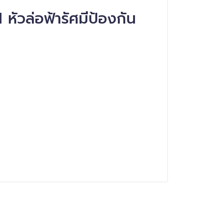
ัวล่อฟ้ารัศมีป้องกัน