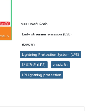
ระบบป้องกันฟ้าผ่า
Early streamer emission (ESE)
หัวล่อฟ้า
Lightning Protection System (LPS)
防雷系统 (LPS)
สายล่อฟ้า
LPI lightning protection