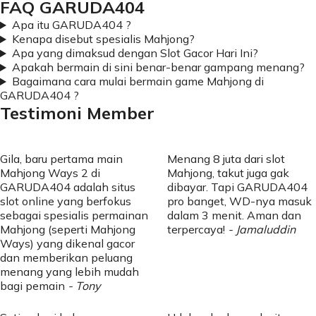
Loading...
FAQ GARUDA404
Apa itu GARUDA404 ?
Kenapa disebut spesialis Mahjong?
Apa yang dimaksud dengan Slot Gacor Hari Ini?
Apakah bermain di sini benar-benar gampang menang?
Bagaimana cara mulai bermain game Mahjong di
GARUDA404 ?
Testimoni Member
Gila, baru pertama main
Menang 8 juta dari slot
Mahjong Ways 2 di
Mahjong, takut juga gak
GARUDA404 adalah situs
dibayar. Tapi GARUDA404
slot online yang berfokus
pro banget, WD-nya masuk
sebagai spesialis permainan
dalam 3 menit. Aman dan
Mahjong (seperti Mahjong
terpercaya!
- Jamaluddin
Ways) yang dikenal gacor
dan memberikan peluang
menang yang lebih mudah
bagi pemain
- Tony