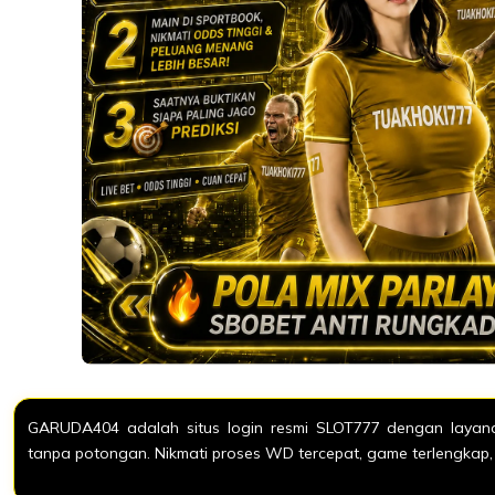
GARUDA404 adalah situs login resmi SLOT777 dengan layan
tanpa potongan. Nikmati proses WD tercepat, game terlengkap,