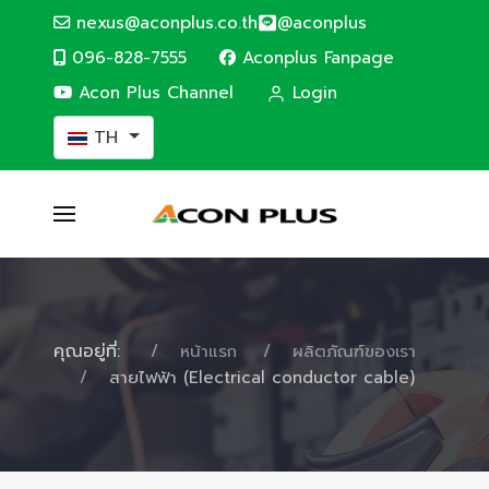
nexus@aconplus.co.th
@aconplus
096-828-7555
Aconplus Fanpage
Acon Plus Channel
Login
เลือกภาษาของคุณ
TH
คุณอยู่ที่:
หน้าแรก
ผลิตภัณฑ์ของเรา
สายไฟฟ้า (Electrical conductor cable)