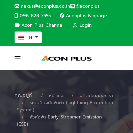
nexus@aconplus.co.th
@aconplus
096-828-7555
Aconplus Fanpage
Acon Plus Channel
Login
เลือกภาษาของคุณ
TH
คุณอยู่ที่:
หน้าแรก
ผลิตภัณฑ์ของเรา
ระบบป้องกันฟ้าผ่า (Lightning Protection
System)
หัวล่อฟ้า Early Streamer Emission
(ESE)