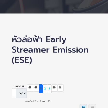
หัวล่อฟ้า Early
Streamer Emission
(ESE)
แสดง #
1
2
3
ผลลัพธ์ 1 - 9 จาก 23