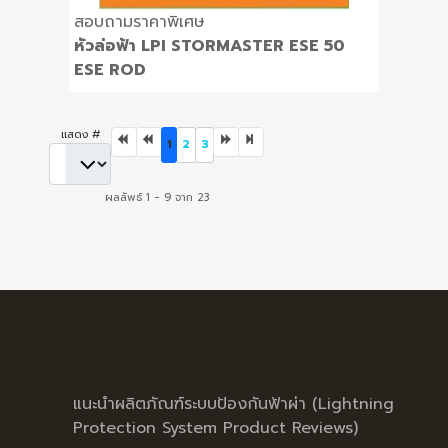
สอบถามราคาพิเศษ
หัวล่อฟ้า LPI STORMASTER ESE 50
ESE ROD
แสดง #
1
2
3
ผลลัพธ์ 1 - 9 จาก 23
แนะนำผลิตภัณฑ์ระบบป้องกันฟ้าผ่า (Lightning
Protection System Product Reviews)