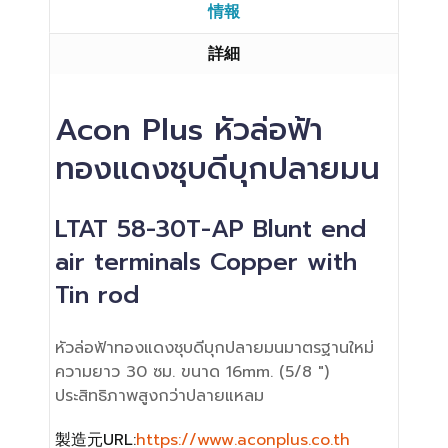
情報
詳細
Acon Plus หัวล่อฟ้า
ทองแดงชุบดีบุกปลายมน
LTAT 58-30T-AP Blunt end
air terminals Copper with
Tin rod
หัวล่อฟ้าทองแดงชุบดีบุกปลายมนมาตรฐานใหม่
ความยาว 30 ซม.
ขนาด 16mm.
(5/8 ")
ประสิทธิภาพสูงกว่าปลายแหลม
製造元URL:
https://www.aconplus.co.th