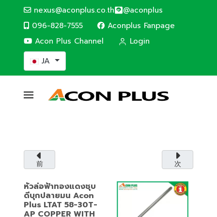
nexus@aconplus.co.th
@aconplus
096-828-7555
Aconplus Fanpage
Acon Plus Channel
Login
あなたが使う言語を選んでください
JA
SOLAR CELL SYSTEM
太陽電池システム
太陽電池システムで電気代を節約し、私たちと
一緒に世界を救いましょう。
前
次
サービス詳細
หัวล่อฟ้าทองแดงชุบ
ดีบุกปลายมน Acon
Plus LTAT 58-30T-
AP COPPER WITH