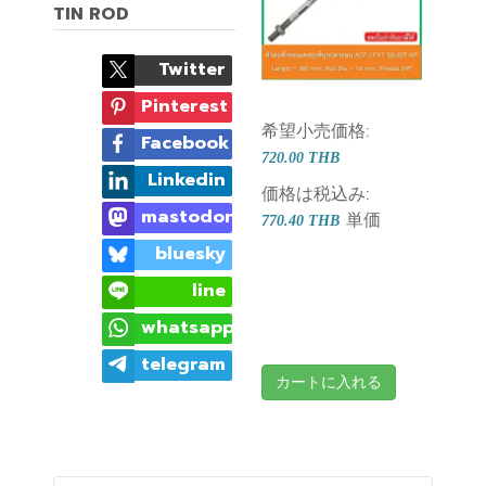
TIN ROD
Twitter
Pinterest
希望小売価格:
Facebook
720.00 THB
Linkedin
価格は税込み:
mastodon
単価
770.40 THB
bluesky
line
whatsapp
telegram
カートに入れる