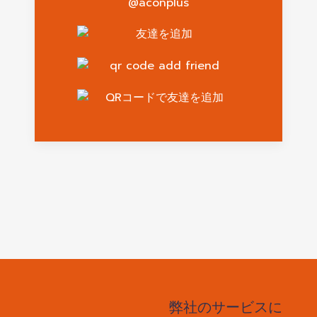
@aconplus
弊社のサービスに