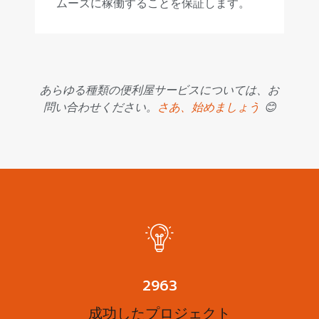
ムーズに稼働することを保証します。
あらゆる種類の便利屋サービスについては、お
問い合わせください。
さあ、始めましょう
😊
3713
成功したプロジェクト