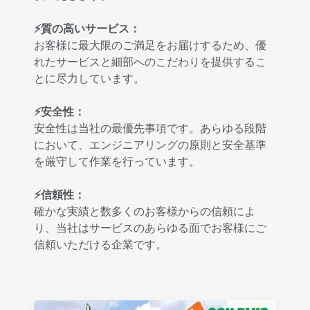
⚡質の高いサービス：
お客様に最大限のご満足をお届けするため、優
れたサービスと細部へのこだわりを提供するこ
とに尽力しています。
⚡安全性：
安全性は当社の最優先事項です。あらゆる段階
において、エンジニアリングの原則と安全基準
を厳守して作業を行っています。
⚡信頼性：
確かな実績と数多くのお客様からの信頼によ
り、当社はサービスのあらゆる面でお客様にご
信頼いただける企業です。