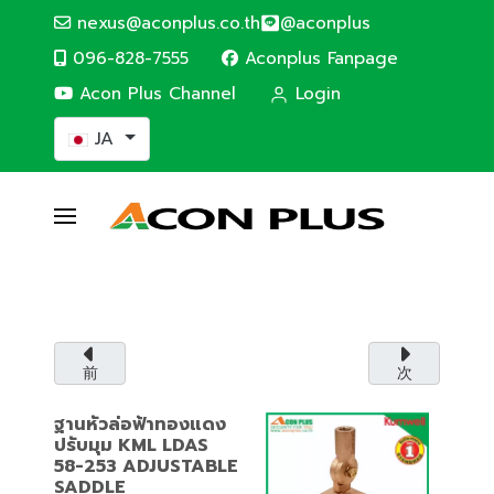
nexus@aconplus.co.th
@aconplus
096-828-7555
Aconplus Fanpage
Acon Plus Channel
Login
あなたが使う言語を選んでください
JA
SOLAR CELL SYSTEM
太陽電池システム
太陽電池システムで電気代を節約し、私たちと
一緒に世界を救いましょう。
前
次
サービス詳細
ฐานหัวล่อฟ้าทองแดง
ปรับมุม KML LDAS
58-253 ADJUSTABLE
SADDLE