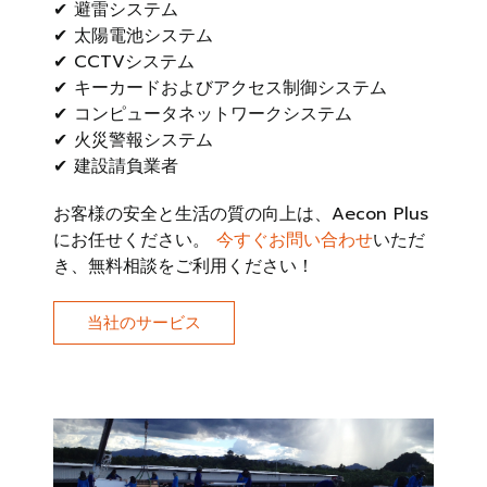
✔ 避雷システム
✔ 太陽電池システム
✔ CCTVシステム
✔ キーカードおよびアクセス制御システム
✔ コンピュータネットワークシステム
✔ 火災警報システム
✔ 建設請負業者
お客様の安全と生活の質の向上は、Aecon Plus
にお任せください。
今すぐお問い合わせ
いただ
き、無料相談をご利用ください！
当社のサービス