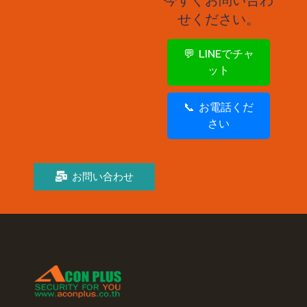
せください。
💬 LINEでチャ
ット
📞 お電話くだ
さい
お問い合わせ