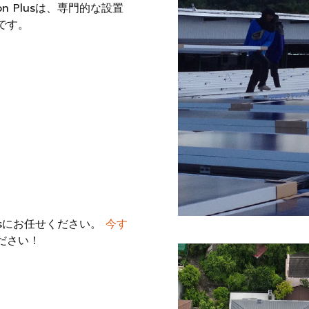
 Plusは、専門的な設置
です。
usにお任せください。
今す
ださい！