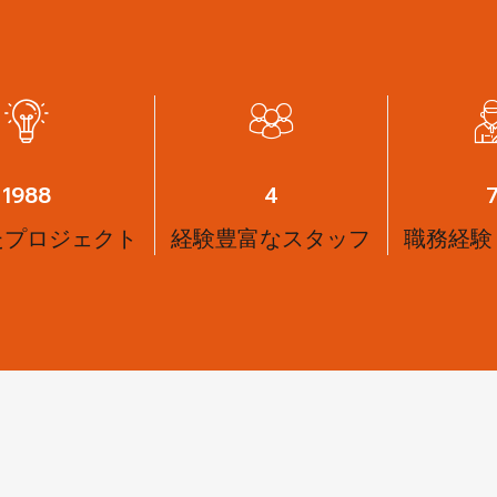
2738
6
たプロジェクト
経験豊富なスタッフ
職務経験