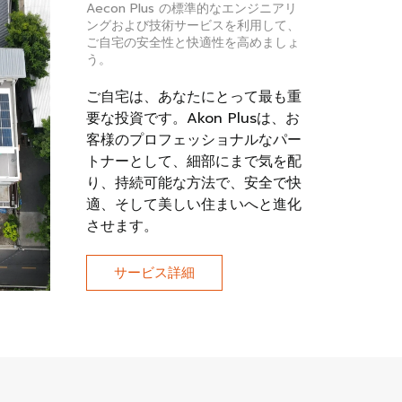
Aecon Plus の標準的なエンジニアリ
ングおよび技術サービスを利用して、
ご自宅の安全性と快適性を高めましょ
う。
ご自宅は、あなたにとって最も重
要な投資です。Akon Plusは、お
客様のプロフェッショナルなパー
トナーとして、細部にまで気を配
り、持続可能な方法で、安全で快
適、そして美しい住まいへと進化
させます。
サービス詳細