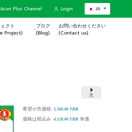
あなたが使う言語を選
Acon Plus Channel
Login
JA
ジェクト
ブログ
お問い合わせください
e Project)
(Blog)
(Contact us)
ステム
actors)
次
希望小売価格:
5,500.00 THB
価格は税込み:
単価
4,120.00 THB