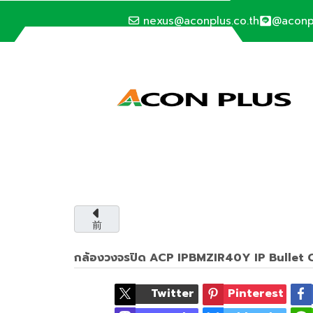
nexus@aconplus.co.th
@aconp
SOLAR CELL SYSTEM
太陽電池システム
太陽電池システムで電気代を節約し、私たちと
前
サービス詳細
กล้องวงจรปิด ACP IPBMZIR40Y IP Bullet
Twitter
Pinterest