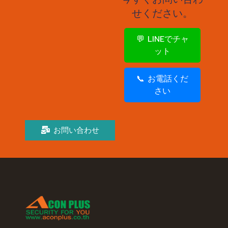
せください。
💬 LINEでチャ
ット
📞 お電話くだ
さい
お問い合わせ