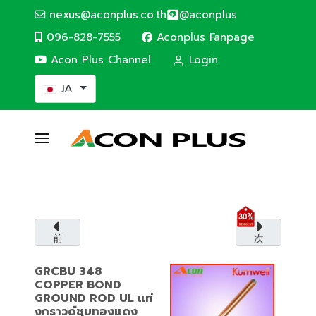
nexus@aconplus.co.th
@aconplus
096-828-7555
Aconplus Fanpage
Acon Plus Channel
Login
あなたが使う言語を選んでください
JA
SOLAR CELL SYSTEM
太陽電池システム
太陽電池システムで電気代を節約し、私たちと
一緒に世界を救いましょう。
前
次
サービス詳細
GRCBU 348
COPPER BOND
GROUND ROD UL แท่
งกราวด์ชุบทองแดง