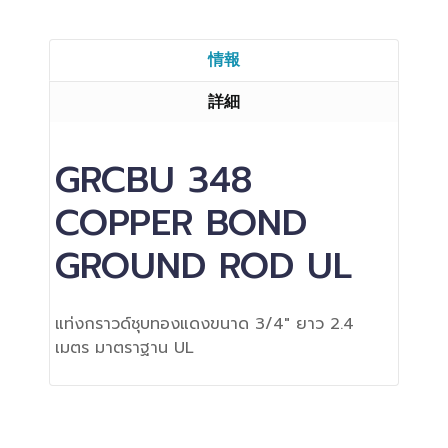
情報
詳細
GRCBU 348
COPPER BOND
GROUND ROD UL
แท่งกราวด์ชุบทองแดงขนาด 3/4" ยาว 2.4
เมตร มาตราฐาน UL