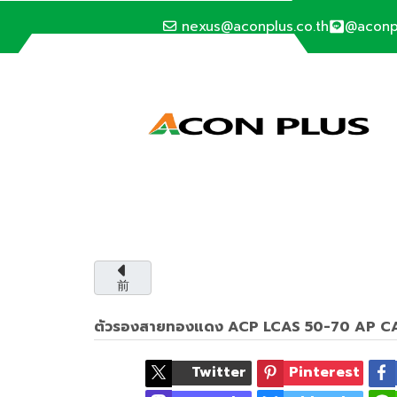
nexus@aconplus.co.th
@aconp
SOLAR CELL SYSTEM
太陽電池システム
太陽電池システムで電気代を節約し、私たちと
前
サービス詳細
ตัวรองสายทองแดง ACP LCAS 50-70 AP 
Twitter
Pinterest