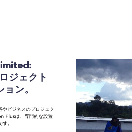
imited:
プロジェクト
ション。
自宅やビジネスのプロジェク
 Plusは、専門的な設置
です。