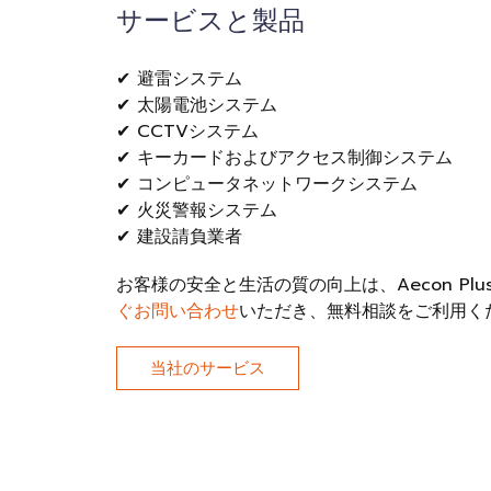
サービスと製品
✔ 避雷システム
✔ 太陽電池システム
✔ CCTVシステム
✔ キーカードおよびアクセス制御システム
✔ コンピュータネットワークシステム
✔ 火災警報システム
✔ 建設請負業者
お客様の安全と生活の質の向上は、Aecon Pl
ぐお問い合わせ
いただき、無料相談をご利用く
当社のサービス