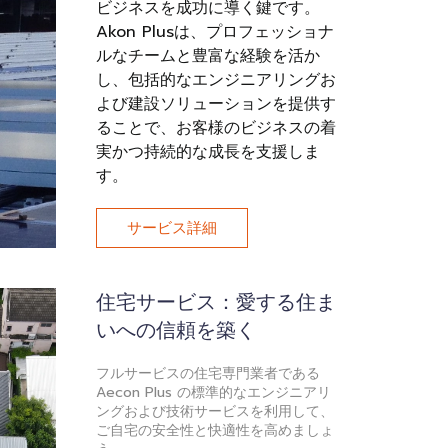
ビジネスを成功に導く鍵です。
Akon Plusは、プロフェッショナ
ルなチームと豊富な経験を活か
し、包括的なエンジニアリングお
よび建設ソリューションを提供す
ることで、お客様のビジネスの着
実かつ持続的な成長を支援しま
す。
サービス詳細
住宅サービス：愛する住ま
いへの信頼を築く
フルサービスの住宅専門業者である
Aecon Plus の標準的なエンジニアリ
ングおよび技術サービスを利用して、
ご自宅の安全性と快適性を高めましょ