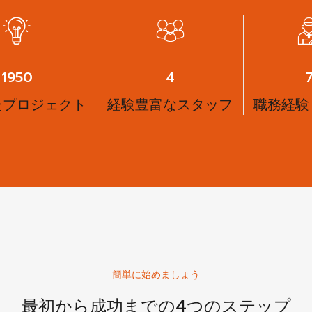
2588
6
たプロジェクト
経験豊富なスタッフ
職務経験
簡単に始めましょう
最初から成功までの4つのステップ