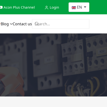
Select your language
EN
Acon Plus Channel
Login
Blog
Contact us