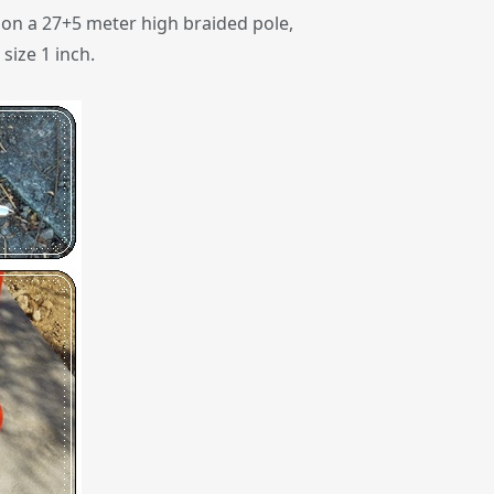
 on a 27+5 meter high braided pole,
size 1 inch.