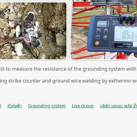
est to measure the resistance of the grounding system with 
ing strike counter and ground wire welding by exthermo w
)
หัวล่อฟ้า
Grounding system
Liva Group
บริษัท เอคอน พลัส จำ