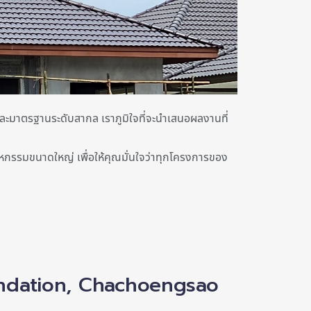
และมาตรฐานระดับสากล เราภูมิใจที่จะนำเสนอผลงานที่
าหกรรมขนาดใหญ่ เพื่อให้คุณมั่นใจว่าทุกโครงการของ
ndation, Chachoengsao