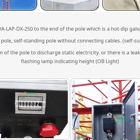
A-LAP-DX-250 to the end of the pole which is a hot-dip galv
pole, self-standing pole without connecting cables. (self-su
m of the pole to discharge static electricity. or there is a l
flashing lamp indicating height (OB Light)