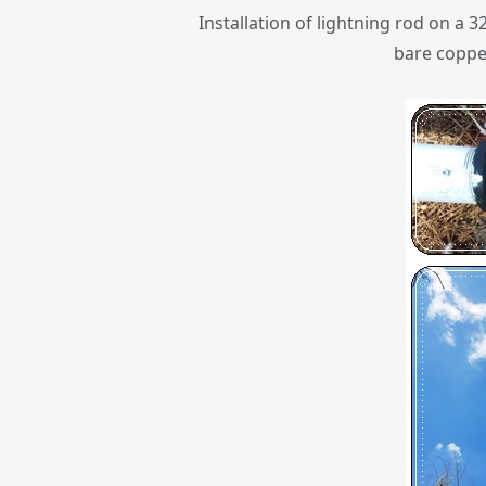
Installation of lightning rod on a
bare copper