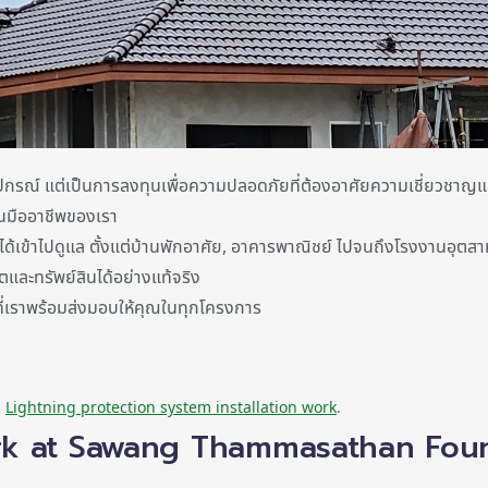
้งอุปกรณ์ แต่เป็นการลงทุนเพื่อความปลอดภัยที่ต้องอาศัยความเชี่ยวชาญ
ป็นมืออาชีพของเรา
าได้เข้าไปดูแล ตั้งแต่บ้านพักอาศัย, อาคารพาณิชย์ ไปจนถึงโรงงานอุตส
ตและทรัพย์สินได้อย่างแท้จริง
ที่เราพร้อมส่งมอบให้คุณในทุกโครงการ
n
Lightning protection system installation work
.
ork at Sawang Thammasathan Fou