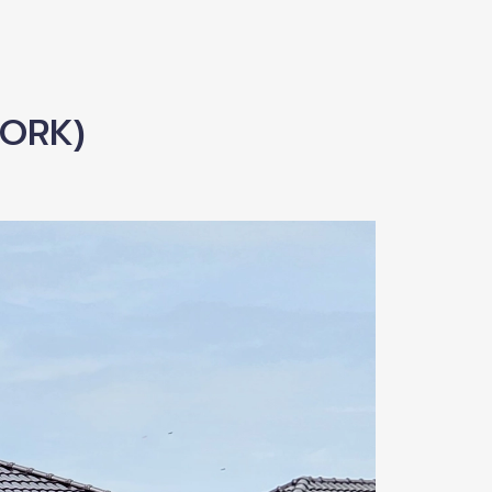
WORK)