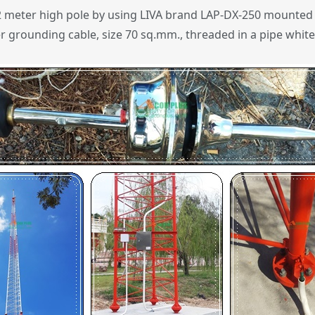
 32 meter high pole by using LIVA brand LAP-DX-250 mounted
 grounding cable, size 70 sq.mm., threaded in a pipe white 