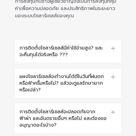
การลงทุนกับช่างผู้เชี่ยวชาญจึงเป็นการลงทุนที่คุ้ม
ค่าเพื่อความปลอดภัย และประสิทธิภาพในระยะยาว
ของระบบโซลาร์เซลล์ของคุณ
การติดตั้งโซลาร์เซลล์มีค่าใช้จ่ายสูง? และ
จะคืนทุนได้จริงหรือ ???
แผงโซลาร์เซลล์จะทำงานได้ดีในวันที่ฝนตก
หรือฟ้าครึ้มหรือไม่? แล้วจะดูแลรักษายาก
หรือเปล่า?
การติดตั้งโซลาร์เซลล์จะปลอดภัยจาก
ฟ้าผ่า และอันตรายอื่นๆ หรือไม่ และต้องขอ
อนุญาตอะไรบ้าง?