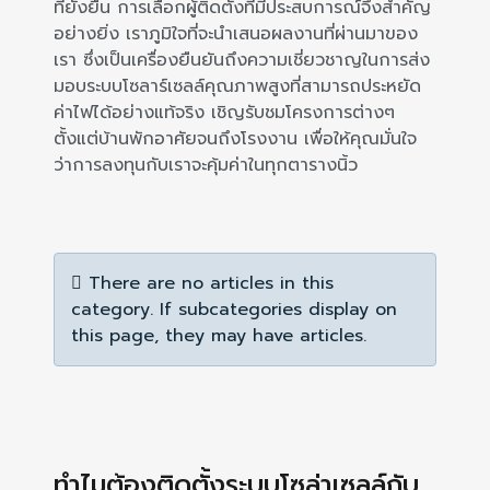
ที่ยั่งยืน การเลือกผู้ติดตั้งที่มีประสบการณ์จึงสำคัญ
อย่างยิ่ง เราภูมิใจที่จะนำเสนอผลงานที่ผ่านมาของ
เรา ซึ่งเป็นเครื่องยืนยันถึงความเชี่ยวชาญในการส่ง
มอบระบบโซลาร์เซลล์คุณภาพสูงที่สามารถประหยัด
ค่าไฟได้อย่างแท้จริง เชิญรับชมโครงการต่างๆ
ตั้งแต่บ้านพักอาศัยจนถึงโรงงาน เพื่อให้คุณมั่นใจ
ว่าการลงทุนกับเราจะคุ้มค่าในทุกตารางนิ้ว
Info
There are no articles in this
category. If subcategories display on
this page, they may have articles.
ทำไมต้องติดตั้งระบบโซล่าเซลล์กับ