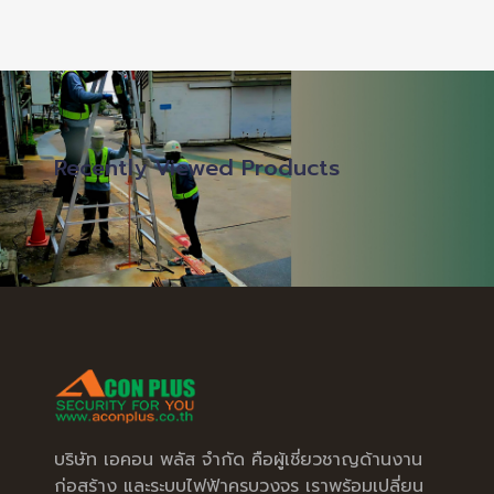
Recently Viewed Products
บริษัท เอคอน พลัส จำกัด คือผู้เชี่ยวชาญด้านงาน
ก่อสร้าง และระบบไฟฟ้าครบวงจร เราพร้อมเปลี่ยน