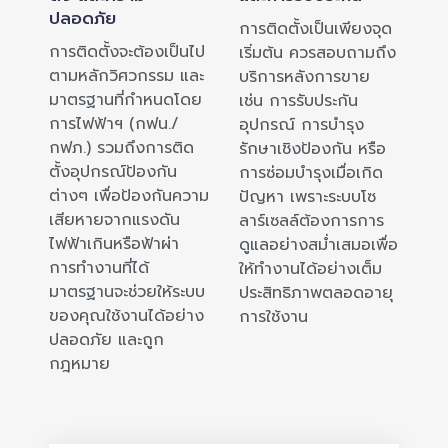
ปลอดภัย
การติดตั้งเป็นเพียงจุด
การติดตั้งจะต้องเป็นไป
เริ่มต้น ควรสอบถามถึง
ตามหลักวิศวกรรม และ
บริการหลังการขาย
มาตรฐานที่กำหนดโดย
เช่น การรับประกัน
การไฟฟ้าฯ (กฟน./
อุปกรณ์ การบำรุง
กฟภ.) รวมถึงการติด
รักษาเชิงป้องกัน หรือ
ตั้งอุปกรณ์ป้องกัน
การซ่อมบำรุงเมื่อเกิด
ต่างๆ เพื่อป้องกันความ
ปัญหา เพราะระบบโซ
เสียหายจากแรงดัน
ลาร์เซลล์ต้องการการ
ไฟฟ้าเกินหรือฟ้าผ่า
ดูแลอย่างสม่ำเสมอเพื่อ
การทำงานที่ได้
ให้ทำงานได้อย่างเต็ม
มาตรฐานจะช่วยให้ระบบ
ประสิทธิภาพตลอดอายุ
ของคุณใช้งานได้อย่าง
การใช้งาน
ปลอดภัย และถูก
กฎหมาย