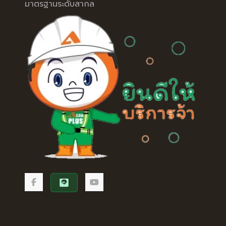
มาตรฐานระดับสากล