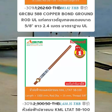
-30%
1,262.60 THB
单价
883.82 THB
GRCBU 588 COPPER BOND GROUND
ROD UL แท่งกราวด์ชุบทองแดงขนาด
5/8" ยาว 2.4 เมตร มาตราฐาน UL
-30%
2,300.50 THB
单价
1,610.35 THB
หัวล่อฟ้าปลายมน KML LTAT 58-100