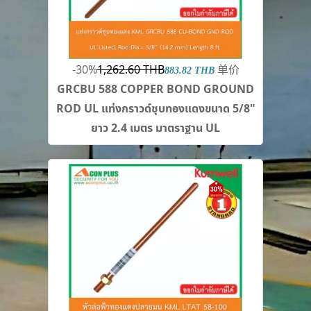
-30%
1,262.60 THB
单价
883.82 THB
GRCBU 588 COPPER BOND GROUND
ROD UL แท่งกราวด์ชุบทองแดงขนาด 5/8"
ยาว 2.4 เมตร มาตราฐาน UL