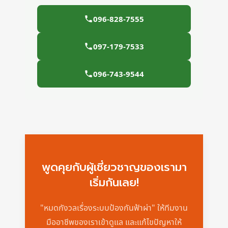
096-828-7555
097-179-7533
096-743-9544
พูดคุยกับผู้เชี่ยวชาญของเรามา
เริ่มกันเลย!
"หมดกังวลเรื่องระบบป้องกันฟ้าผ่า" ให้ทีมงาน
มืออาชีพของเราเข้าดูแล และแก้ไขปัญหาให้