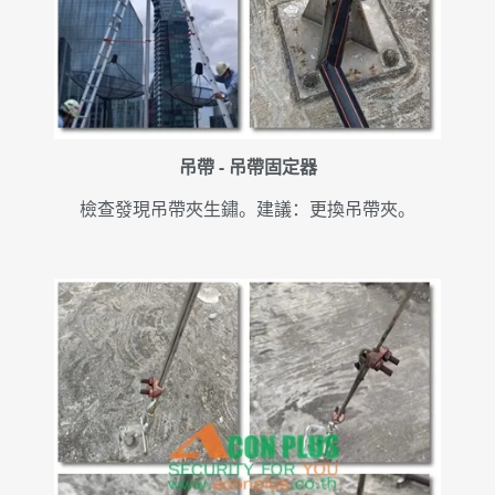
吊帶 - 吊帶固定器
檢查發現吊帶夾生鏽。建議：更換吊帶夾。