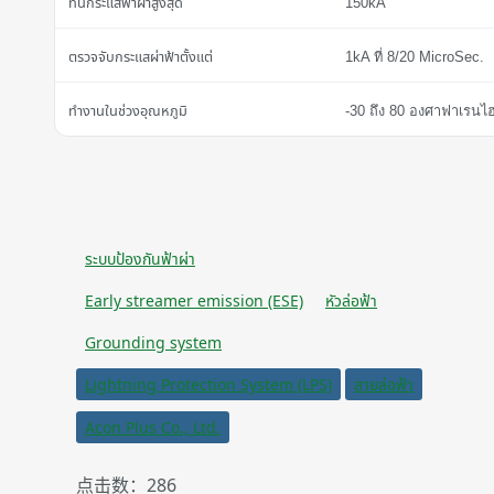
ทนกระแสฟ้าผ่าสูงสุด
150kA
ตรวจจับกระแสผ่าฟ้าตั้งแต่
1kA ที่ 8/20 MicroSec.
ทำงานในช่วงอุณหภูมิ
-30 ถึง 80
องศาฟาเรนไฮ
ระบบป้องกันฟ้าผ่า
Early streamer emission (ESE)
หัวล่อฟ้า
Grounding system
Lightning Protection System (LPS)
สายล่อฟ้า
Acon Plus Co., Ltd.
点击数：286