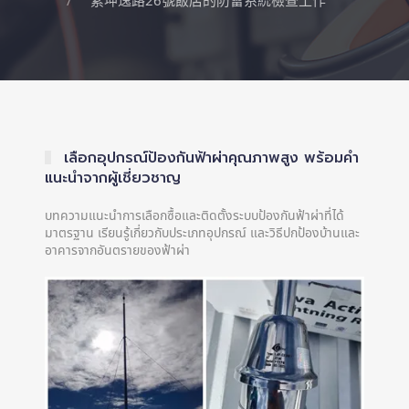
素坤逸路26號飯店的防雷系統檢查工作
เลือกอุปกรณ์ป้องกันฟ้าผ่าคุณภาพสูง พร้อมคำ
แนะนำจากผู้เชี่ยวชาญ
บทความแนะนำการเลือกซื้อและติดตั้งระบบป้องกันฟ้าผ่าที่ได้
มาตรฐาน เรียนรู้เกี่ยวกับประเภทอุปกรณ์ และวิธีปกป้องบ้านและ
อาคารจากอันตรายของฟ้าผ่า