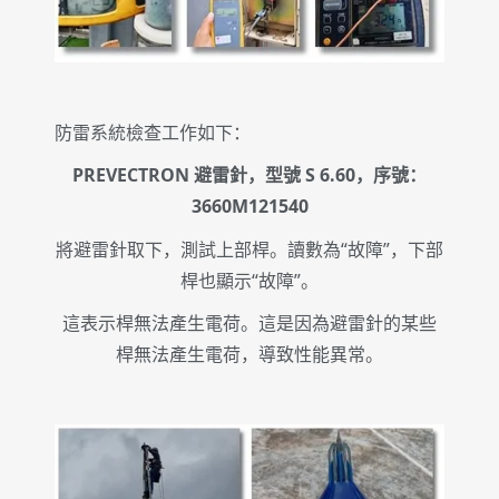
防雷系統檢查工作如下：
PREVECTRON 避雷針，型號 S 6.60，序號：
3660M121540
將避雷針取下，測試上部桿。讀數為“故障”，下部
桿也顯示“故障”。
這表示桿無法產生電荷。這是因為避雷針的某些
桿無法產生電荷，導致性能異常。