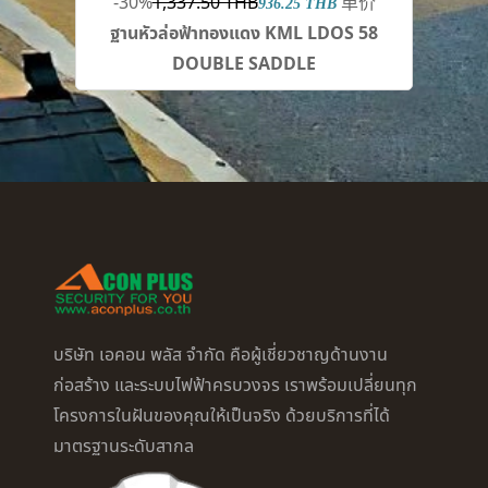
-30%
1,337.50 THB
单价
936.25 THB
ฐานหัวล่อฟ้าทองแดง KML LDOS 58
DOUBLE SADDLE
บริษัท เอคอน พลัส จำกัด คือผู้เชี่ยวชาญด้านงาน
ก่อสร้าง และระบบไฟฟ้าครบวงจร เราพร้อมเปลี่ยนทุก
โครงการในฝันของคุณให้เป็นจริง ด้วยบริการที่ได้
มาตรฐานระดับสากล