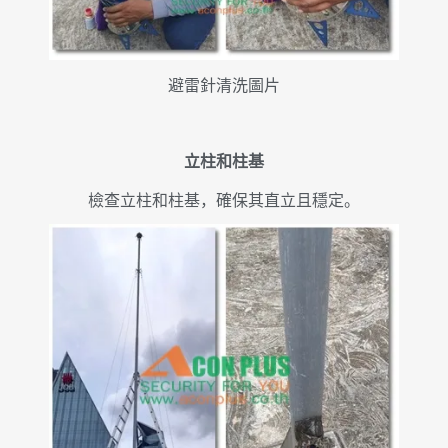
避雷針清洗圖片
立柱和柱基
檢查立柱和柱基，確保其直立且穩定。