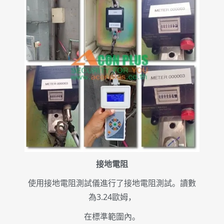
接地電阻
使用接地電阻測試儀進行了接地電阻測試。讀數
為3.24歐姆，
在標準範圍內。