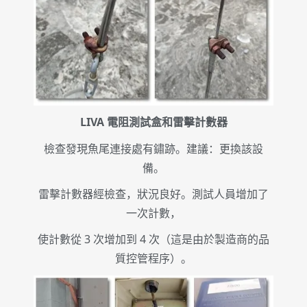
LIVA 電阻測試盒和雷擊計數器
檢查發現魚尾連接處有鏽跡。建議：更換該設
備。
雷擊計數器經檢查，狀況良好。測試人員增加了
一次計數，
使計數從 3 次增加到 4 次（這是由於製造商的品
質控管程序）。