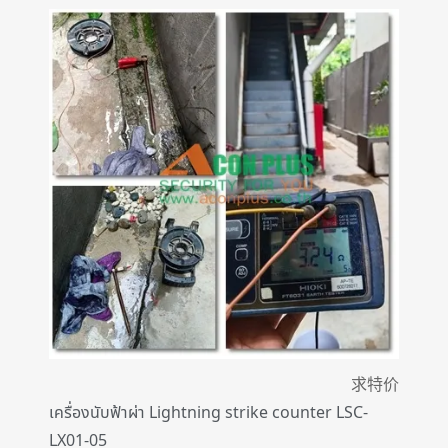
求特价
เครื่องนับฟ้าผ่า Lightning strike counter LSC-
LX01-05