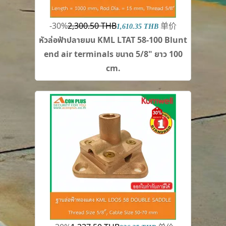
-30%
2,300.50 THB
单价
1,610.35 THB
หัวล่อฟ้าปลายมน KML LTAT 58-100 Blunt
end air terminals ขนาด 5/8" ยาว 100
cm.