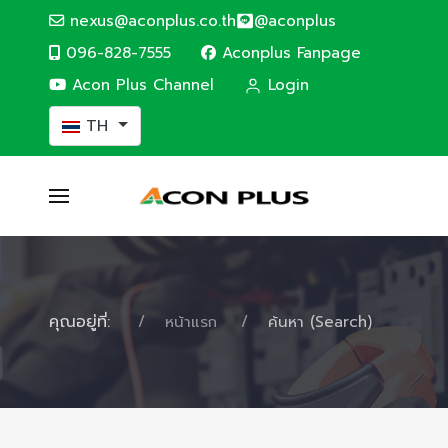
nexus@aconplus.co.th
@aconplus
096-828-7555
Aconplus Fanpage
Acon Plus Channel
Login
เลือกภาษาของคุณ
TH
คุณอยู่ที่:
หน้าแรก
ค้นหา (Search)