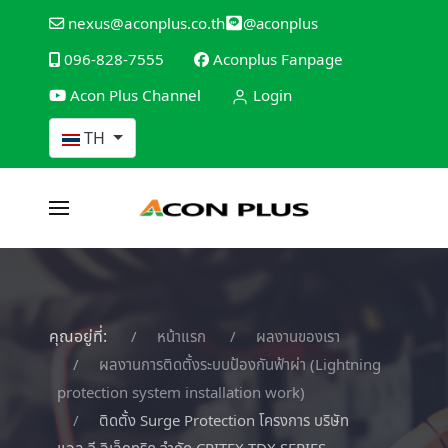
@aconplus
nexus@aconplus.co.th
096-828-7555
Aconplus Fanpage
Acon Plus Channel
Login
เลือกภาษาของคุณ
TH
คุณอยู่ที่:
หน้าแรก
ผลงานของเรา
ผลงานการติดตั้งระบบป้องกันฟ้าผ่า (Lightning
protection system installation work)
ติดตั้ง Surge Protection โครงการ บริษัท