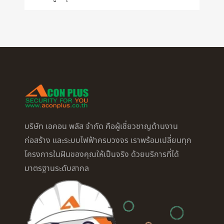
บริษัท เอคอน พลัส จำกัด คือผู้เชี่ยวชาญด้านงาน
ก่อสร้าง และระบบไฟฟ้าครบวงจร เราพร้อมเปลี่ยนทุก
โครงการในฝันของคุณให้เป็นจริง ด้วยบริการที่ได้
มาตรฐานระดับสากล