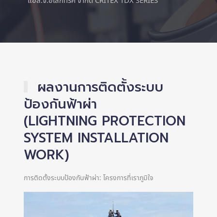
แอล.จี.อิเล็กทริค จำกัด CRITEX TDX SERIES
ผลงานการติดตั้งระบบ
ป้องกันฟ้าผ่า
(LIGHTNING PROTECTION
SYSTEM INSTALLATION
WORK)
การติดตั้งระบบป้องกันฟ้าผ่า: โครงการที่เราภูมิใจ