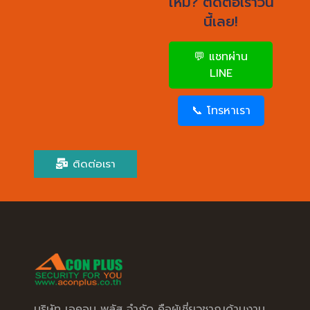
ไหม? ติดต่อเราวัน
นี้เลย!
💬 แชทผ่าน
LINE
📞 โทรหาเรา
ติดต่อเรา
บริษัท เอคอน พลัส จำกัด คือผู้เชี่ยวชาญด้านงาน