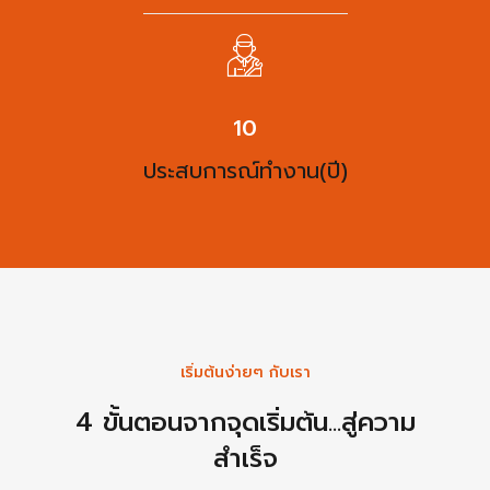
13
ประสบการณ์ทำงาน(ปี)
เริ่มต้นง่ายๆ กับเรา
4 ขั้นตอนจากจุดเริ่มต้น...สู่ความ
สำเร็จ