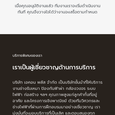
เมื่อคุณอนุมัติงานแล้ว ทีมงานเราจะเริ่มดำเนินงาน
ทันที คุณจึงวางใจได้ว่างานจะเสร็จตามกำหนด
บริการพิเศษของเรา
เราเป็นผู้เชี่ยวชาญด้านการบริการ
บริษัท เอคอน พลัส จำกัด เป็นบริษัทชั้นนำที่ให้บริการ
งานช่างรับเหมา ป้องกันฟ้าผ่า กล้องวงจร ระบบ
ไฟฟ้า ก่อสร้าง ฯลฯ คุณภาพสูงแก่ลูกค้าทั้งที่อยู่
อาศัย และโครงการเชิงพาณิชย์ ด้วยทีมวิศวกรและ
ช่างไฟฟ้าที่ผ่านการฝึกอบรมมาอย่างเชี่ยวชาญ เรา
มุ่งมั่นที่จะมอบบริการที่เป็นเลิศ และตอบสนองทุก