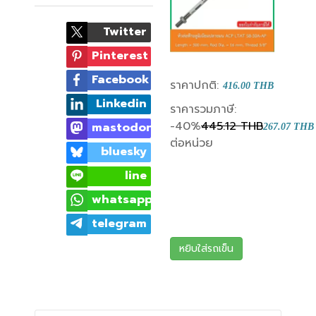
Twitter
Pinterest
Facebook
ราคาปกติ:
416.00 THB
Linkedin
ราคารวมภาษี:
-40%
445.12 THB
mastodon
267.07 THB
ต่อหน่วย
bluesky
line
whatsapp
telegram
หยิบใส่รถเข็น