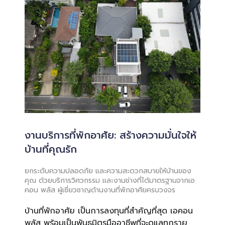
งานบริการที่พักอาศัย: สร้างความมั่นใจให้
บ้านที่คุณรัก
ยกระดับความปลอดภัย และความสะดวกสบายให้บ้านของ
คุณ ด้วยบริการวิศวกรรม และงานช่างที่ได้มาตรฐานจากเอ
คอน พลัส ผู้เชี่ยวชาญด้านงานที่พักอาศัยครบวงจร
บ้านที่พักอาศัย เป็นการลงทุนที่สำคัญที่สุด เอคอน
พลัส พร้อมเป็นพันธมิตรมืออาชีพที่จะดูแลทุกราย