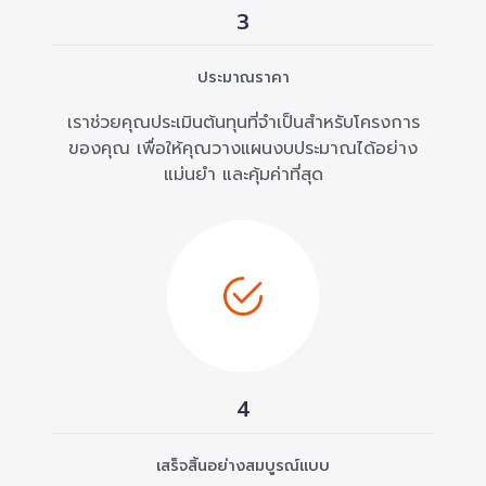
3
ประมาณราคา
เราช่วยคุณประเมินต้นทุนที่จำเป็นสำหรับโครงการ
ของคุณ เพื่อให้คุณวางแผนงบประมาณได้อย่าง
แม่นยำ และคุ้มค่าที่สุด
4
เสร็จสิ้นอย่างสมบูรณ์แบบ