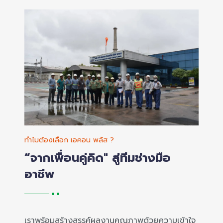
ทำไมต้องเลือก เอคอน พลัส ?
“จากเพื่อนคู่คิด" สู่ทีมช่างมือ
อาชีพ
เราพร้อมสร้างสรรค์ผลงานคุณภาพด้วยความเข้าใจ