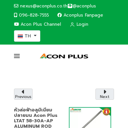
nexus@aconplus.co.th
@aconplus
096-828-7555
Aconplus Fanpage
Acon Plus Channel
Login
เลือกภาษาของคุณ
TH
SOLAR CELL SYSTEM
ระบบโซล่าเซลล์
ระบบโซล่าเซลล์ (Solar cell system) ประหยัดค่าไฟ
และรักษ์โลกไปพร้อมกับเรา
Previous
Next
รายละเอียดบริการ
หัวล่อฟ้าอลูมิเนียม
ปลายมน Acon Plus
LTAT 58-30A-AP
ALUMINUM ROD