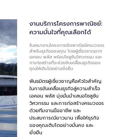
งานบริการโครงการพาณิชย์:
ความมั่นใจที่คุณเลือกได้
รับเหมางานโครงการเชิงพาณิชย์ครบวงจร
สำหรับธุรกิจของคุณ โดยผู้เชี่ยวชาญจาก
เอคอน พลัส พร้อมโซลูชันวิศวกรรม และ
การก่อสร้างที่จะช่วยขับเคลื่อนธุรกิจของ
คุณให้เติบโตอย่างยั่งยืน
พันธมิตรผู้เชี่ยวชาญคือหัวใจสำคัญ
ในการขับเคลื่อนธุรกิจสู่ความสำเร็จ
เอคอน พลัส มุ่งมั่นนำเสนอโซลูชัน
วิศวกรรม และการก่อสร้างครบวงจร
ด้วยทีมงานมืออาชีพ และ
ประสบการณ์ยาวนาน เพื่อให้ธุรกิจ
ของคุณเติบโตอย่างมั่นคง และ
ยั่งยืน