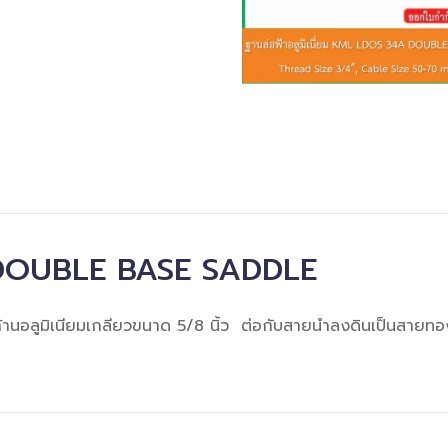
OUBLE BASE SADDLE
้กับก้านอลูมิเนียมเกลียวขนาด 5/8 นิ้ว ต่อกับสายนำลงดินเป็นส