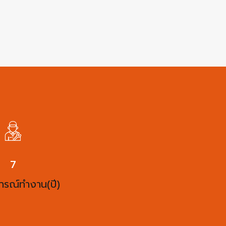
10
ารณ์ทำงาน(ปี)