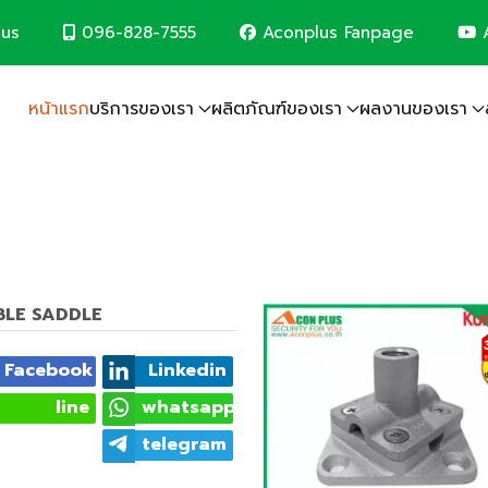
096-828-7555
Aconplus Fanpage
A
lus
หน้าแรก
บริการของเรา
ผลิตภัณฑ์ของเรา
ผลงานของเรา
ระบบป้องกันฟ้าผ่า
ระบบโซล่าเซลล์
ระบบกล้องวงจรปิด
ระบบเครือข่ายคอมพิวเตอร์
ระบบแจ้งเหตุเพลิงไหม้
ระบบไฟฟ้าอาคาร
งานรับเหมาก่อสร้าง 
ฟ และรักษ์โลกไปพร้อมกับเรา
UBLE SADDLE
Facebook
Linkedin
line
whatsapp
telegram