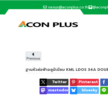
nexus@aconplus.co.th
@aconp
SOLAR CELL SYSTEM
ระบบโซล่าเซลล์
ระบบโซล่าเซลล์ (Solar cell system) ประหยัดค่าไ
Previous
รายละเอียดบริการ
ฐานหัวล่อฟ้าอลูมิเนียม KML LDOS 34A DO
Twitter
Pinterest
mastodon
bluesky