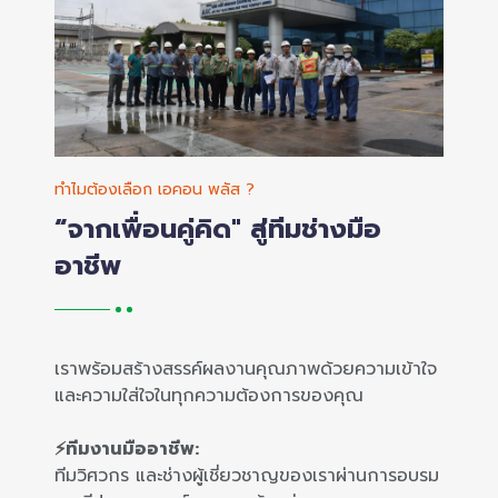
ทำไมต้องเลือก เอคอน พลัส ?
“จากเพื่อนคู่คิด" สู่ทีมช่างมือ
อาชีพ
เราพร้อมสร้างสรรค์ผลงานคุณภาพด้วยความเข้าใจ
และความใส่ใจในทุกความต้องการของคุณ
⚡ทีมงานมืออาชีพ:
ทีมวิศวกร และช่างผู้เชี่ยวชาญของเราผ่านการอบรม