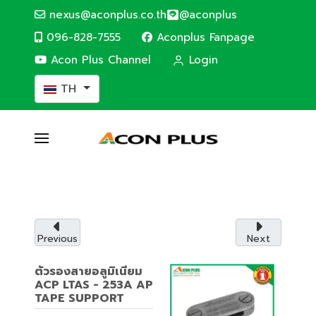
nexus@aconplus.co.th
@aconplus
096-828-7555
Aconplus Fanpage
Acon Plus Channel
Login
เลือกภาษาของคุณ
TH
SOLAR CELL SYSTEM
ระบบโซล่าเซลล์
ระบบโซล่าเซลล์ (Solar cell system) ประหยัดค่าไฟ
และรักษ์โลกไปพร้อมกับเรา
Previous
Next
รายละเอียดบริการ
ตัวรองสายอลูมิเนียม
ACP LTAS - 253A AP
TAPE SUPPORT