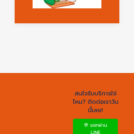
สนใจรับบริการใช่
ไหม? ติดต่อเราวัน
นี้เลย!
💬 แชทผ่าน
LINE