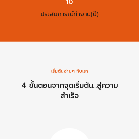
13
ประสบการณ์ทำงาน(ปี)
เริ่มต้นง่ายๆ กับเรา
4 ขั้นตอนจากจุดเริ่มต้น...สู่ความ
สำเร็จ