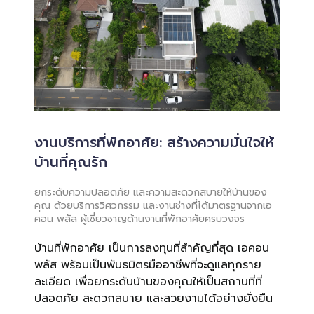
งานบริการที่พักอาศัย: สร้างความมั่นใจให้
บ้านที่คุณรัก
ยกระดับความปลอดภัย และความสะดวกสบายให้บ้านของ
คุณ ด้วยบริการวิศวกรรม และงานช่างที่ได้มาตรฐานจากเอ
คอน พลัส ผู้เชี่ยวชาญด้านงานที่พักอาศัยครบวงจร
บ้านที่พักอาศัย เป็นการลงทุนที่สำคัญที่สุด เอคอน
พลัส พร้อมเป็นพันธมิตรมืออาชีพที่จะดูแลทุกราย
ละเอียด เพื่อยกระดับบ้านของคุณให้เป็นสถานที่ที่
ปลอดภัย สะดวกสบาย และสวยงามได้อย่างยั่งยืน