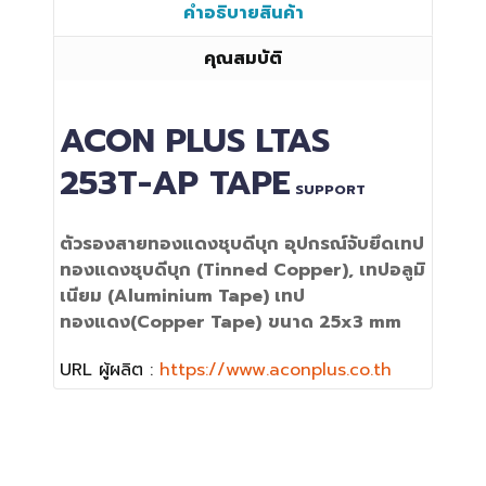
คำอธิบายสินค้า
คุณสมบัติ
ACON PLUS
LTAS
253T-AP TAPE
SUPPORT
ตัวรองสายทองแดงชุบดีบุก อุปกรณ์จับยึด
เทป
ทองแดงชุบดีบุก
(Tinned Copper)
, เทปอลูมิ
เนียม (Aluminium Tape) เทป
ทองแดง
(Copper Tape)
ขนาด 25x3 mm
URL ผู้ผลิต :
https://www.aconplus.co.th