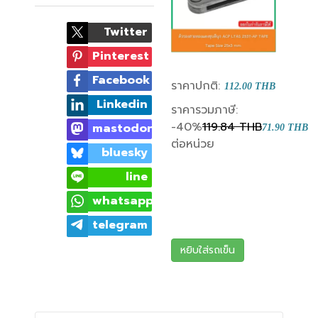
Twitter
Pinterest
Facebook
ราคาปกติ:
112.00 THB
Linkedin
ราคารวมภาษี:
-40%
119.84 THB
mastodon
71.90 THB
ต่อหน่วย
bluesky
line
whatsapp
telegram
หยิบใส่รถเข็น