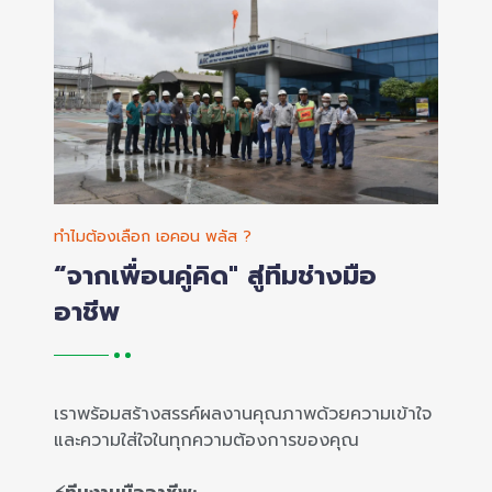
ทำไมต้องเลือก เอคอน พลัส ?
“จากเพื่อนคู่คิด" สู่ทีมช่างมือ
อาชีพ
เราพร้อมสร้างสรรค์ผลงานคุณภาพด้วยความเข้าใจ
และความใส่ใจในทุกความต้องการของคุณ