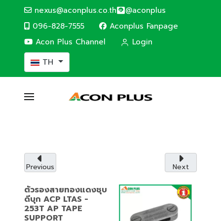
nexus@aconplus.co.th
@aconplus
096-828-7555
Aconplus Fanpage
Acon Plus Channel
Login
เลือกภาษาของคุณ
TH
SOLAR CELL SYSTEM
ระบบโซล่าเซลล์
ระบบโซล่าเซลล์ (Solar cell system) ประหยัดค่าไฟ
และรักษ์โลกไปพร้อมกับเรา
Previous
Next
รายละเอียดบริการ
ตัวรองสายทองแดงชุบ
ดีบุก ACP LTAS -
253T AP TAPE
SUPPORT