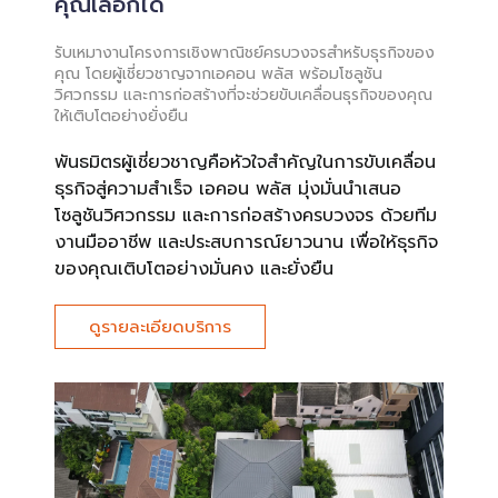
คุณเลือกได้
รับเหมางานโครงการเชิงพาณิชย์ครบวงจรสำหรับธุรกิจของ
คุณ โดยผู้เชี่ยวชาญจากเอคอน พลัส พร้อมโซลูชัน
วิศวกรรม และการก่อสร้างที่จะช่วยขับเคลื่อนธุรกิจของคุณ
ให้เติบโตอย่างยั่งยืน
พันธมิตรผู้เชี่ยวชาญคือหัวใจสำคัญในการขับเคลื่อน
ธุรกิจสู่ความสำเร็จ เอคอน พลัส มุ่งมั่นนำเสนอ
โซลูชันวิศวกรรม และการก่อสร้างครบวงจร ด้วยทีม
งานมืออาชีพ และประสบการณ์ยาวนาน เพื่อให้ธุรกิจ
ของคุณเติบโตอย่างมั่นคง และยั่งยืน
ดูรายละเอียดบริการ