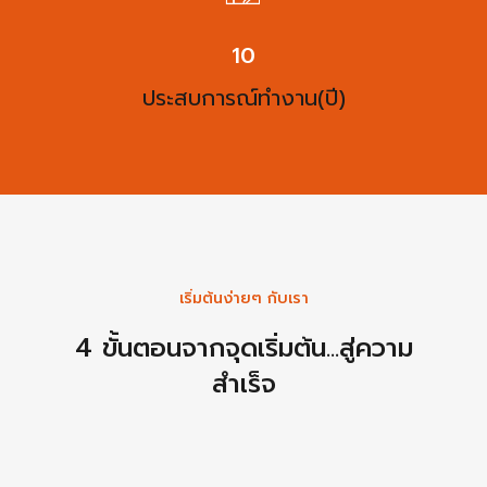
13
ประสบการณ์ทำงาน(ปี)
เริ่มต้นง่ายๆ กับเรา
4 ขั้นตอนจากจุดเริ่มต้น...สู่ความ
สำเร็จ