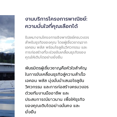
งานบริการโครงการพาณิชย์:
ความมั่นใจที่คุณเลือกได้
รับเหมางานโครงการเชิงพาณิชย์ครบวงจร
สำหรับธุรกิจของคุณ โดยผู้เชี่ยวชาญจาก
เอคอน พลัส พร้อมโซลูชันวิศวกรรม และ
การก่อสร้างที่จะช่วยขับเคลื่อนธุรกิจของ
คุณให้เติบโตอย่างยั่งยืน
พันธมิตรผู้เชี่ยวชาญคือหัวใจสำคัญ
ในการขับเคลื่อนธุรกิจสู่ความสำเร็จ
เอคอน พลัส มุ่งมั่นนำเสนอโซลูชัน
วิศวกรรม และการก่อสร้างครบวงจร
ด้วยทีมงานมืออาชีพ และ
ประสบการณ์ยาวนาน เพื่อให้ธุรกิจ
ของคุณเติบโตอย่างมั่นคง และ
ยั่งยืน