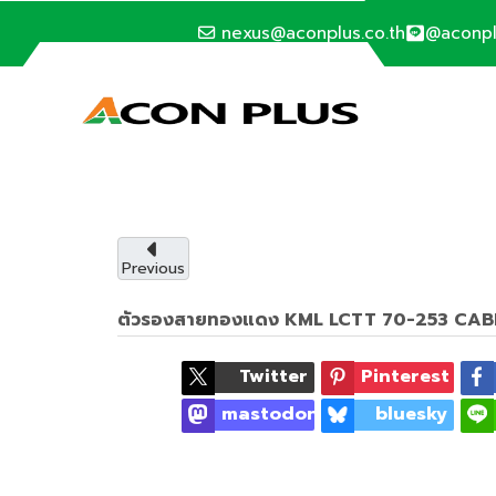
nexus@aconplus.co.th
@aconp
SOLAR CELL SYSTEM
ระบบโซล่าเซลล์
ระบบโซล่าเซลล์ (Solar cell system) ประหยัดค่าไ
Previous
รายละเอียดบริการ
ตัวรองสายทองแดง KML LCTT 70-253 CAB
Twitter
Pinterest
mastodon
bluesky