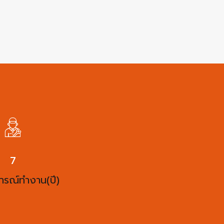
10
ารณ์ทำงาน(ปี)