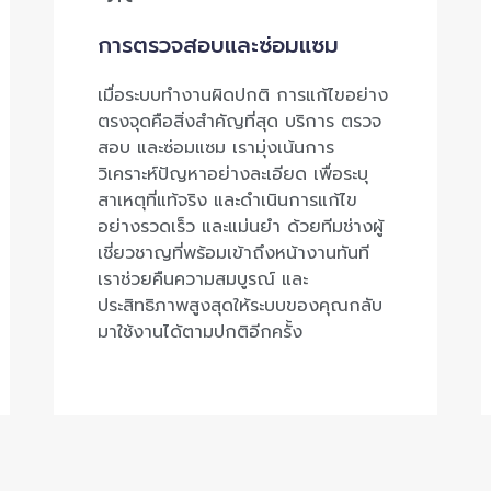
การตรวจสอบและซ่อมแซม
เมื่อระบบทำงานผิดปกติ การแก้ไขอย่าง
ตรงจุดคือสิ่งสำคัญที่สุด บริการ ตรวจ
สอบ และซ่อมแซม เรามุ่งเน้นการ
วิเคราะห์ปัญหาอย่างละเอียด เพื่อระบุ
สาเหตุที่แท้จริง และดำเนินการแก้ไข
อย่างรวดเร็ว และแม่นยำ ด้วยทีมช่างผู้
เชี่ยวชาญที่พร้อมเข้าถึงหน้างานทันที
เราช่วยคืนความสมบูรณ์ และ
ประสิทธิภาพสูงสุดให้ระบบของคุณกลับ
มาใช้งานได้ตามปกติอีกครั้ง