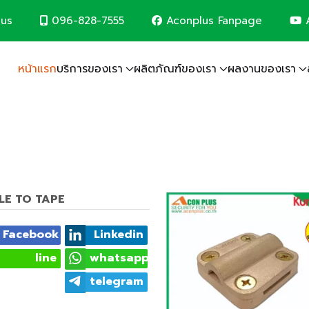
096-828-7555
Aconplus Fanpage
A
lus
หน้าแรก
บริการของเรา
ผลิตภัณฑ์ของเรา
ผลงานของเรา
ระบบป้องกันฟ้าผ่า
ระบบโซล่าเซลล์
ระบบกล้องวงจรปิด
ระบบเครือข่ายคอมพิวเตอร์
ระบบแจ้งเหตุเพลิงไหม้
ระบบไฟฟ้าอาคาร
งานรับเหมาก่อสร้าง 
ฟ และรักษ์โลกไปพร้อมกับเรา
LE TO TAPE
Facebook
Linkedin
line
whatsapp
telegram