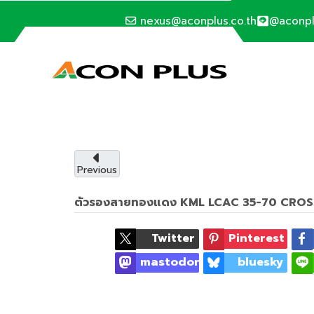
nexus@aconplus.co.th
@aconp
SOLAR CELL SYSTEM
ระบบโซล่าเซลล์
ระบบโซล่าเซลล์ (Solar cell system) ประหยัดค่าไ
Previous
รายละเอียดบริการ
ตัวรองสายทองแดง KML LCAC 35-70 CRO
Twitter
Pinterest
mastodon
bluesky