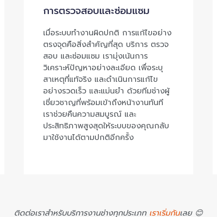
การตรวจสอบและซ่อมแซม
เมื่อระบบทำงานผิดปกติ การแก้ไขอย่าง
ตรงจุดคือสิ่งสำคัญที่สุด บริการ ตรวจ
สอบ และซ่อมแซม เรามุ่งเน้นการ
วิเคราะห์ปัญหาอย่างละเอียด เพื่อระบุ
สาเหตุที่แท้จริง และดำเนินการแก้ไข
อย่างรวดเร็ว และแม่นยำ ด้วยทีมช่างผู้
เชี่ยวชาญที่พร้อมเข้าถึงหน้างานทันที
เราช่วยคืนความสมบูรณ์ และ
ประสิทธิภาพสูงสุดให้ระบบของคุณกลับ
มาใช้งานได้ตามปกติอีกครั้ง
ติดต่อเราสำหรับบริการงานช่างทุกประเภท
เราเริ่มกัน
เลย 😊