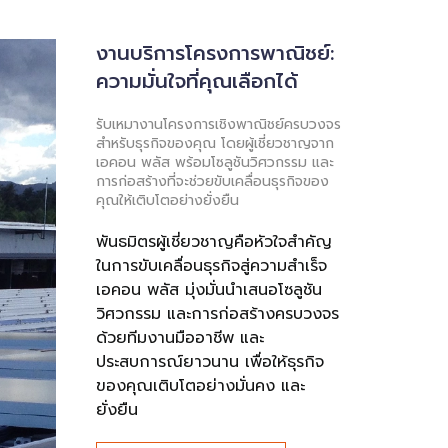
งานบริการโครงการพาณิชย์:
ความมั่นใจที่คุณเลือกได้
รับเหมางานโครงการเชิงพาณิชย์ครบวงจร
สำหรับธุรกิจของคุณ โดยผู้เชี่ยวชาญจาก
เอคอน พลัส พร้อมโซลูชันวิศวกรรม และ
การก่อสร้างที่จะช่วยขับเคลื่อนธุรกิจของ
คุณให้เติบโตอย่างยั่งยืน
พันธมิตรผู้เชี่ยวชาญคือหัวใจสำคัญ
ในการขับเคลื่อนธุรกิจสู่ความสำเร็จ
เอคอน พลัส มุ่งมั่นนำเสนอโซลูชัน
วิศวกรรม และการก่อสร้างครบวงจร
ด้วยทีมงานมืออาชีพ และ
ประสบการณ์ยาวนาน เพื่อให้ธุรกิจ
ของคุณเติบโตอย่างมั่นคง และ
ยั่งยืน