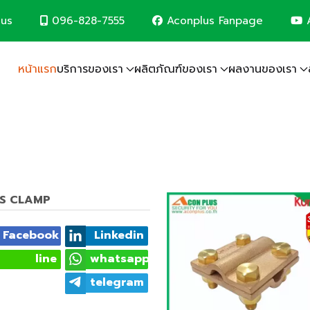
096-828-7555
Aconplus Fanpage
A
lus
หน้าแรก
บริการของเรา
ผลิตภัณฑ์ของเรา
ผลงานของเรา
ระบบป้องกันฟ้าผ่า
ระบบโซล่าเซลล์
ระบบกล้องวงจรปิด
ระบบเครือข่ายคอมพิวเตอร์
ระบบแจ้งเหตุเพลิงไหม้
ระบบไฟฟ้าอาคาร
งานรับเหมาก่อสร้าง 
ฟ และรักษ์โลกไปพร้อมกับเรา
SS CLAMP
Facebook
Linkedin
line
whatsapp
telegram