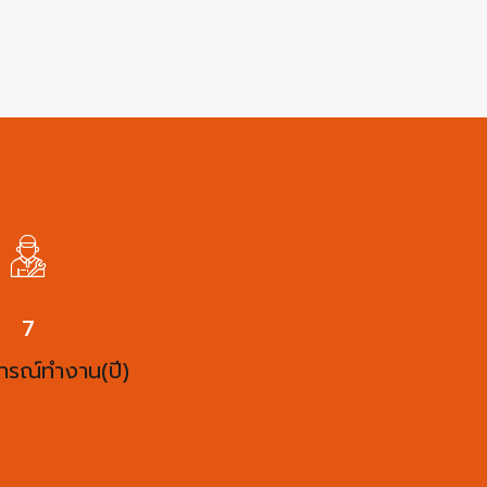
10
ารณ์ทำงาน(ปี)