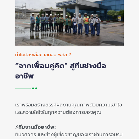
ทำไมต้องเลือก เอคอน พลัส ?
“จากเพื่อนคู่คิด" สู่ทีมช่างมือ
อาชีพ
เราพร้อมสร้างสรรค์ผลงานคุณภาพด้วยความเข้าใจ
และความใส่ใจในทุกความต้องการของคุณ
⚡ทีมงานมืออาชีพ:
ทีมวิศวกร และช่างผู้เชี่ยวชาญของเราผ่านการอบรม