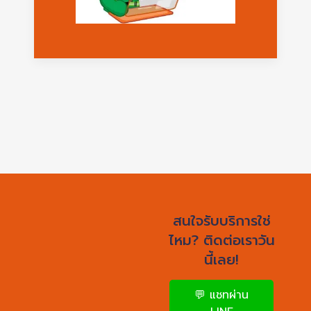
สนใจรับบริการใช่
ไหม? ติดต่อเราวัน
นี้เลย!
💬 แชทผ่าน