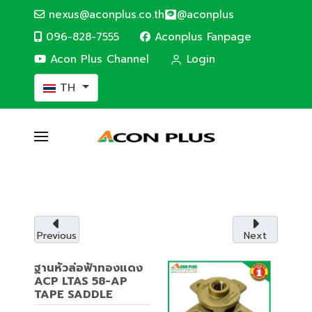
nexus@aconplus.co.th
@aconplus
096-828-7555
Aconplus Fanpage
Acon Plus Channel
Login
เลือกภาษาของคุณ
TH
SOLAR CELL SYSTEM
ระบบโซล่าเซลล์
ระบบโซล่าเซลล์ (Solar cell system) ประหยัดค่าไฟ
และรักษ์โลกไปพร้อมกับเรา
Previous
Next
รายละเอียดบริการ
ฐานหัวล่อฟ้าทองแดง
ACP LTAS 58-AP
TAPE SADDLE