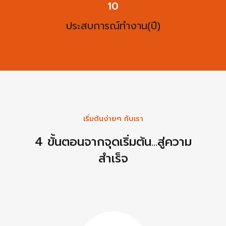
13
ประสบการณ์ทำงาน(ปี)
เริ่มต้นง่ายๆ กับเรา
4 ขั้นตอนจากจุดเริ่มต้น...สู่ความ
สำเร็จ