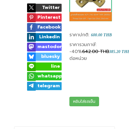
Twitter
Pinterest
Facebook
ราคาปกติ:
600.00 THB
Linkedin
ราคารวมภาษี:
mastodon
-40%
642.00 THB
385.20 TH
bluesky
ต่อหน่วย
line
whatsapp
telegram
หยิบใส่รถเข็น