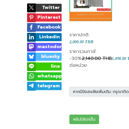
Twitter
Pinterest
Facebook
ราคาปกติ:
Linkedin
2,000.00 THB
mastodon
ราคารวมภาษี:
bluesky
-30%
2,140.00 THB
1,498.00
ต่อหน่วย
line
whatsapp
telegram
หากมีข้อสงสัยเพิ่มเติม กรุณาติด
หยิบใส่รถเข็น