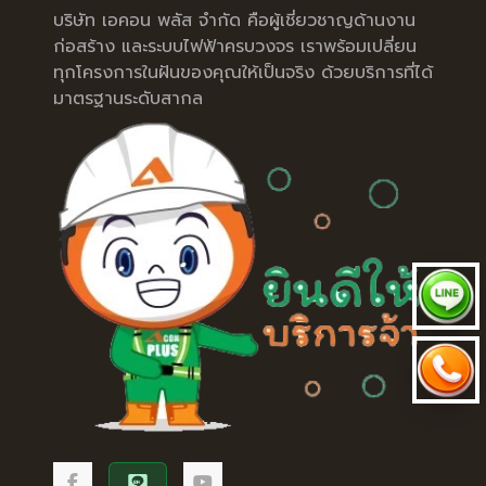
บริษัท เอคอน พลัส จำกัด คือผู้เชี่ยวชาญด้านงาน
ก่อสร้าง และระบบไฟฟ้าครบวงจร เราพร้อมเปลี่ยน
ทุกโครงการในฝันของคุณให้เป็นจริง ด้วยบริการที่ได้
มาตรฐานระดับสากล