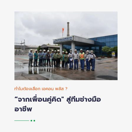
ทำไมต้องเลือก เอคอน พลัส ?
“จากเพื่อนคู่คิด" สู่ทีมช่างมือ
อาชีพ