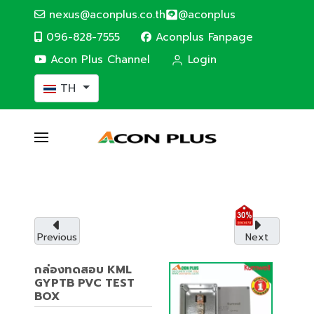
nexus@aconplus.co.th
@aconplus
096-828-7555
Aconplus Fanpage
Acon Plus Channel
Login
เลือกภาษาของคุณ
TH
SOLAR CELL SYSTEM
ระบบโซล่าเซลล์
ระบบโซล่าเซลล์ (Solar cell system) ประหยัดค่าไฟ
และรักษ์โลกไปพร้อมกับเรา
Previous
Next
รายละเอียดบริการ
กล่องทดสอบ KML
GYPTB PVC TEST
BOX