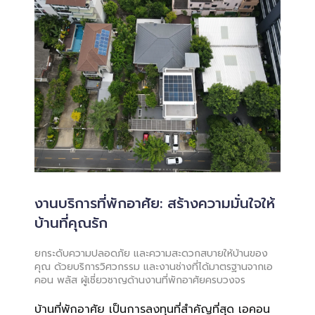
งานบริการที่พักอาศัย: สร้างความมั่นใจให้
บ้านที่คุณรัก
ยกระดับความปลอดภัย และความสะดวกสบายให้บ้านของ
คุณ ด้วยบริการวิศวกรรม และงานช่างที่ได้มาตรฐานจากเอ
คอน พลัส ผู้เชี่ยวชาญด้านงานที่พักอาศัยครบวงจร
บ้านที่พักอาศัย เป็นการลงทุนที่สำคัญที่สุด เอคอน