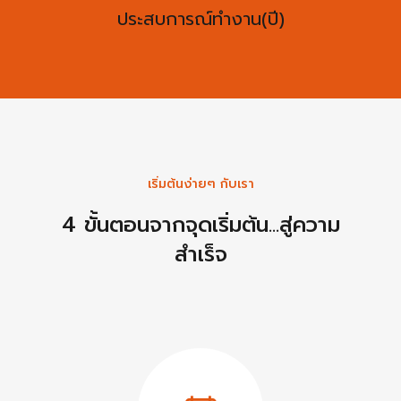
ประสบการณ์ทำงาน(ปี)
เริ่มต้นง่ายๆ กับเรา
4 ขั้นตอนจากจุดเริ่มต้น...สู่ความ
สำเร็จ