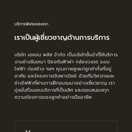
บริการพิเศษของเรา
เราเป็นผู้เชี่ยวชาญด้านการบริการ
บริษัท เอคอน พลัส จำกัด เป็นบริษัทชั้นนำที่ให้บริการ
งานช่างรับเหมา ป้องกันฟ้าผ่า กล้องวงจร ระบบ
ไฟฟ้า ก่อสร้าง ฯลฯ คุณภาพสูงแก่ลูกค้าทั้งที่อยู่
อาศัย และโครงการเชิงพาณิชย์ ด้วยทีมวิศวกรและ
ช่างไฟฟ้าที่ผ่านการฝึกอบรมมาอย่างเชี่ยวชาญ เรา
มุ่งมั่นที่จะมอบบริการที่เป็นเลิศ และตอบสนองทุก
ความต้องการของลูกค้าอย่างมืออาชีพ