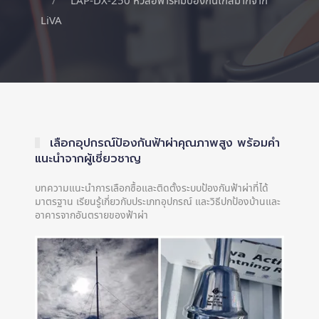
LAP-DX-250 หัวล่อฟ้ารัศมีป้องกันไกลมากจาก
LiVA
เลือกอุปกรณ์ป้องกันฟ้าผ่าคุณภาพสูง พร้อมคำ
แนะนำจากผู้เชี่ยวชาญ
บทความแนะนำการเลือกซื้อและติดตั้งระบบป้องกันฟ้าผ่าที่ได้
มาตรฐาน เรียนรู้เกี่ยวกับประเภทอุปกรณ์ และวิธีปกป้องบ้านและ
อาคารจากอันตรายของฟ้าผ่า