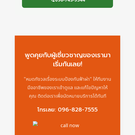
พูดคุยกับผู้เชี่ยวชาญของเรามา
เริ่มกันเลย!
"หมดกังวลเรื่องระบบป้องกันฟ้าผ่า" ให้ทีมงาน
มืออาชีพของเราเข้าดูแล และแก้ไขปัญหาให้
คุณ ติดต่อเราเพื่อนัดหมายบริการได้ทันที
โทรเลย: 096-828-7555