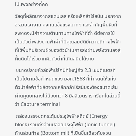
ไม่แพงอย่างที่คิด
วัสดุที่ผลิตมาจากสแตนเลส หรือเหล็กล้าไร้สนิม นอกจาก
จะสวยเงางาม คงทนแข็งแรงมากๆ และสำคัญพื้นผิวที่
สะอาดจะมีค่าความต้านทานทางไฟฟ้าที่ต่ำ ดีต่อการใช้
เป็นตัวนำพลังงานฟ้าผ่าที่มีคุณสมบัติมีความถี่ทางไฟฟ้า
ที่ใช้พื้นที่บริเวณผิวของตัวนำในการส่งผ่านพลังงานลงสู่
ผื้นดินได้เร็วมากผิวตัวนำที่เกิดสนิมได้ง่าย
ขนาดปลายหัวล่อฟ้ามีรัศมีที่ใหญ่ถึง 2.3 เซนติเมตรที่
เป็นไปตามข้อกำหนดของ มอก.1568 ที่กำหนดให้แท่ง
ตัวนำล่อฟ้าที่ผลิตจากเหล็กกล้าไร้สนิมจะต้องขนาดเส้น
ผ่านศูนย์กลางไม่น้อยกว่า 8 มิลลิเมตร เราเรียกในส่วนนี้
ว่า Capture terminal
กล่องบรรจุชุดกระตุ้นประจุไฟฟ้าสถิตย์ (Energy
block) รวมถึงส่วนปล่อยประจุไฟฟ้า (Ionic tunnel)
ก้านส่วนท้าย (Bottom mil) ที่เป็นชิ้นเดียวกับส่วน