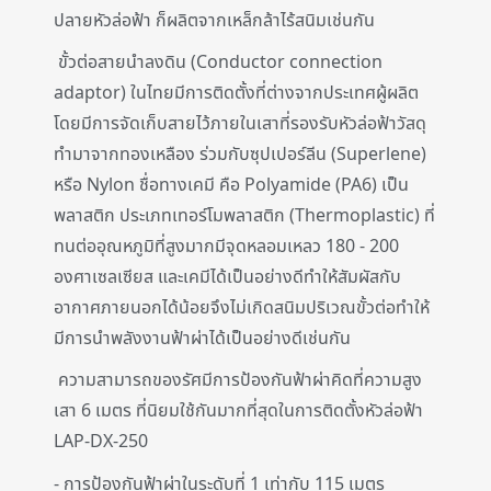
ปลายหัวล่อฟ้า ก็ผลิตจากเหล็กล้าไร้สนิมเช่นกัน
ขั้วต่อสายนำลงดิน (Conductor connection
adaptor) ในไทยมีการติดตั้งที่ต่างจากประเทศผู้ผลิต
โดยมีการจัดเก็บสายไว้ภายในเสาที่รองรับหัวล่อฟ้าวัสดุ
ทำมาจากทองเหลือง ร่วมกับซุปเปอร์ลีน (Superlene)
หรือ Nylon ชื่อทางเคมี คือ Polyamide (PA6) เป็น
พลาสติก ประเภทเทอร์โมพลาสติก (Thermoplastic) ที่
ทนต่ออุณหภูมิที่สูงมากมีจุดหลอมเหลว 180 - 200
องศาเซลเซียส และเคมีได้เป็นอย่างดีทำให้สัมผัสกับ
อากาศภายนอกได้น้อยจึงไม่เกิดสนิมปริเวณขั้วต่อทำให้
มีการนำพลังงานฟ้าผ่าได้เป็นอย่างดีเช่นกัน
ความสามารถของรัศมีการป้องกันฟ้าผ่าคิดที่ความสูง
เสา 6 เมตร ที่นิยมใช้กันมากที่สุดในการติดตั้งหัวล่อฟ้า
LAP-DX-250
- การป้องกันฟ้าผ่าในระดับที่ 1 เท่ากับ 115 เมตร