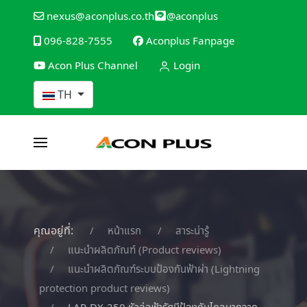
@aconplus
nexus@aconplus.co.th
096-828-7555
Aconplus Fanpage
Acon Plus Channel
Login
เลือกภาษาของคุณ
TH
คุณอยู่ที่:
หน้าแรก
สาระน่ารู้
แนะนำผลิตภัณฑ์ (Product reviews)
แนะนำผลิตภัณฑ์ระบบป้องกันฟ้าผ่า (Lightning
protection product reviews)