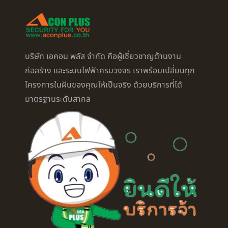
บริษัท เอคอน พลัส จำกัด คือผู้เชี่ยวชาญด้านงาน
ก่อสร้าง และระบบไฟฟ้าครบวงจร เราพร้อมเปลี่ยนทุก
โครงการในฝันของคุณให้เป็นจริง ด้วยบริการที่ได้
มาตรฐานระดับสากล