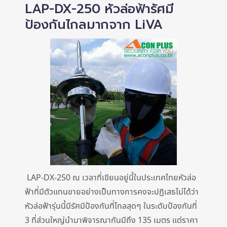
LAP-DX-250 หัวล่อฟ้ารัศมี
ป้องกันไกลมากจาก LiVA
LAP-DX-250 ณ เวลาที่เขียนอยู่นี้ในประเทศไทยหัวล่อ
ฟ้าที่มีตัวแทนขายอย่างเป็นทางการคงจะปฏิเสธไม่ได้ว่า
หัวล่อฟ้ารุ่นนี้มีรัศมีป้องกันที่ไกลสุดๆ ในระดับป้องกันที่
3 ที่ส่วนใหญ่นำมาพิจารณากันมีถึง 135 เมตร แต่ราคา