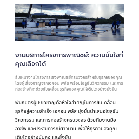
งานบริการโครงการพาณิชย์: ความมั่นใจที่
คุณเลือกได้
รับเหมางานโครงการเชิงพาณิชย์ครบวงจรสำหรับธุรกิจของคุณ
โดยผู้เชี่ยวชาญจากเอคอน พลัส พร้อมโซลูชันวิศวกรรม และการ
ก่อสร้างที่จะช่วยขับเคลื่อนธุรกิจของคุณให้เติบโตอย่างยั่งยืน
พันธมิตรผู้เชี่ยวชาญคือหัวใจสำคัญในการขับเคลื่อน
ธุรกิจสู่ความสำเร็จ เอคอน พลัส มุ่งมั่นนำเสนอโซลูชัน
วิศวกรรม และการก่อสร้างครบวงจร ด้วยทีมงานมือ
อาชีพ และประสบการณ์ยาวนาน เพื่อให้ธุรกิจของคุณ
เติบโตอย่างมั่นคง และยั่งยืน