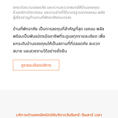
ยกระดับความปลอดภัย และความสะดวกสบายให้บ้านของคุณ
ด้วยบริการวิศวกรรม และงานช่างที่ได้มาตรฐานจากเอคอน พลัส
ผู้เชี่ยวชาญด้านงานที่พักอาศัยครบวงจร
บ้านที่พักอาศัย เป็นการลงทุนที่สำคัญที่สุด เอคอน พลัส
พร้อมเป็นพันธมิตรมืออาชีพที่จะดูแลทุกรายละเอียด เพื่อ
ยกระดับบ้านของคุณให้เป็นสถานที่ที่ปลอดภัย สะดวก
สบาย และสวยงามได้อย่างยั่งยืน
ดูรายละเอียดบริการ
บริการด้านเทคนิคเปิดให้บริการวันจันทร์-วันเสาร์ เวลา