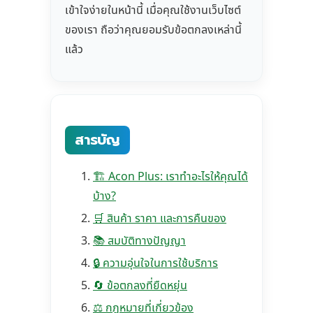
เข้าใจง่ายในหน้านี้ เมื่อคุณใช้งานเว็บไซต์
ของเรา ถือว่าคุณยอมรับข้อตกลงเหล่านี้
แล้ว
สารบัญ
🏗️ Acon Plus: เราทำอะไรให้คุณได้
บ้าง?
🛒 สินค้า ราคา และการคืนของ
📚 สมบัติทางปัญญา
🔒 ความอุ่นใจในการใช้บริการ
🔄 ข้อตกลงที่ยืดหยุ่น
⚖️ กฎหมายที่เกี่ยวข้อง